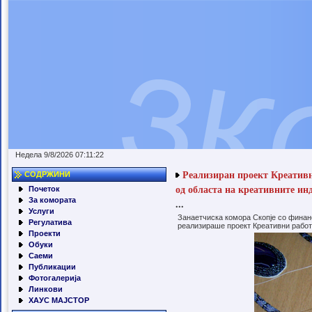
Недела 9/8/2026 07:11:22
Реализиран проект Креативн
СОДРЖИНИ
од областа на креативните ин
Почеток
За комората
...
Услуги
Занаетчиска комора Скопје со финан
Регулатива
реализираше проект Креативни работ
Проекти
Обуки
Саеми
Публикации
Фотогалерија
Линкови
ХАУС МАЈСТОР