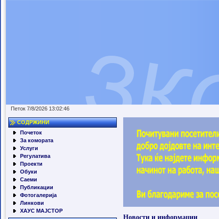
Петок 7/8/2026 13:02:46
СОДРЖИНИ
Почеток
За комората
Услуги
Регулатива
Проекти
Обуки
Саеми
Публикации
Фотогалерија
Линкови
ХАУС МАЈСТОР
Новости и информации