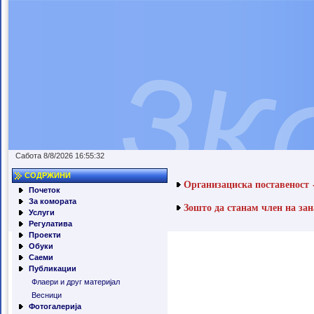
Сабота 8/8/2026 16:55:32
СОДРЖИНИ
Организациска поставеност
Почеток
За комората
Зошто да станам член на за
Услуги
Регулатива
Проекти
Обуки
Саеми
Публикации
Флаери и друг материјал
Весници
Фотогалерија