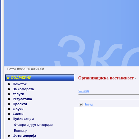
Петок 8/8/2026 00:24:08
Организациска поставеност
СОДРЖИНИ
-
Почеток
За комората
Флаер
Услуги
Регулатива
Проекти
Назад
Обуки
Саеми
Публикации
Флаери и друг материјал
Весници
Фотогалерија