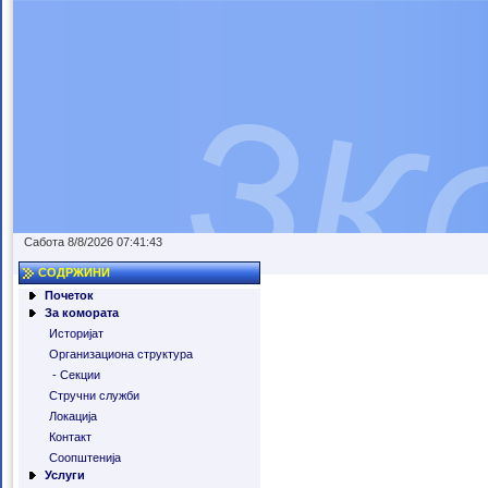
Сабота 8/8/2026 07:41:43
СОДРЖИНИ
Почеток
За комората
Историјат
Организациона структура
- Секции
Стручни служби
Локација
Контакт
Соопштенија
Услуги