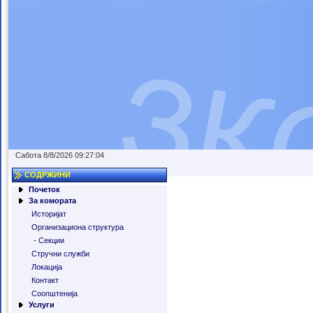
Сабота 8/8/2026 09:27:04
СОДРЖИНИ
Почеток
За комората
Историјат
Организациона структура
- Секции
Стручни служби
Локација
Контакт
Соопштенија
Услуги