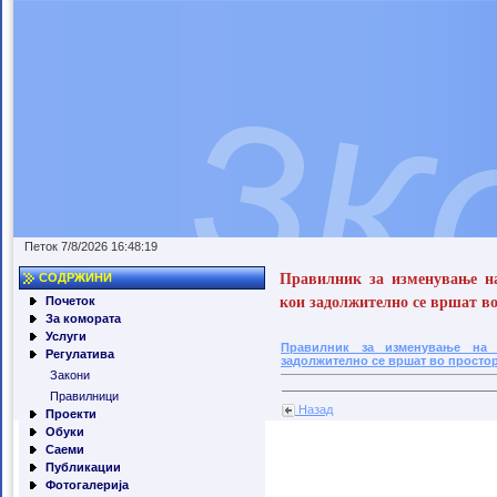
Петок 7/8/2026 16:48:19
Правилник за изменување на
СОДРЖИНИ
кои задолжително се вршат в
Почеток
За комората
Услуги
Правилник за изменување на 
Регулатива
задолжително се вршат во просто
Закони
Правилници
Назад
Проекти
Обуки
Саеми
Публикации
Фотогалерија