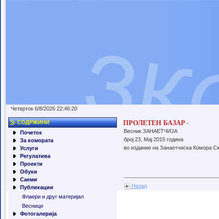
Четврток 6/8/2026 22:46:20
ПРОЛЕТЕН БАЗАР
СОДРЖИНИ
-
Весник ЗАНАЕТЧИЈА
Почеток
број 23, Мaj 2015 година
За комората
во издание на Занаетчиска Комора Ск
Услуги
Регулатива
Проекти
Обуки
Саеми
Назад
Публикации
Флаери и друг материјал
Весници
Фотогалерија